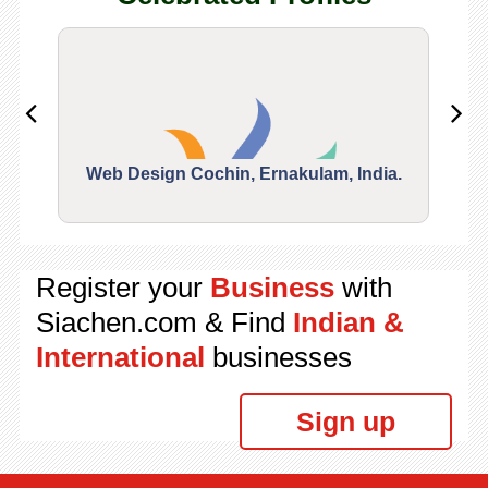
Web Design Cochin, Ernakulam, India.
Segu
Register your
Business
with
Siachen.com & Find
Indian &
International
businesses
Sign up