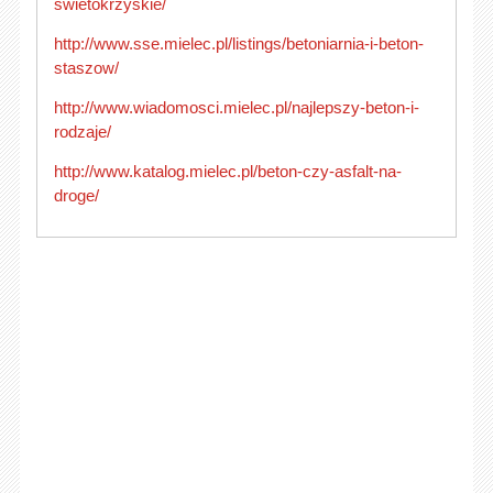
swietokrzyskie/
http://www.sse.mielec.pl/listings/betoniarnia-i-beton-
staszow/
http://www.wiadomosci.mielec.pl/najlepszy-beton-i-
rodzaje/
http://www.katalog.mielec.pl/beton-czy-asfalt-na-
droge/