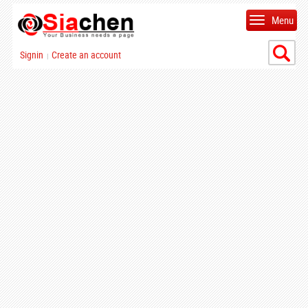
Menu
Signin
Create an account
|