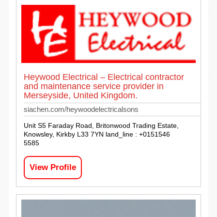
Heywood Electrical – Electrical contractor
and maintenance service provider in
Merseyside, United Kingdom.
siachen.com/heywoodelectricalsons
Unit S5 Faraday Road, Britonwood Trading Estate,
Knowsley, Kirkby L33 7YN land_line : +0151546
5585
View Profile