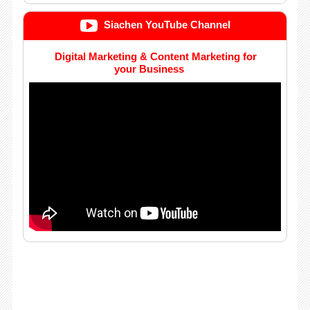
Siachen YouTube Channel
Digital Marketing & Content Marketing for
your Business