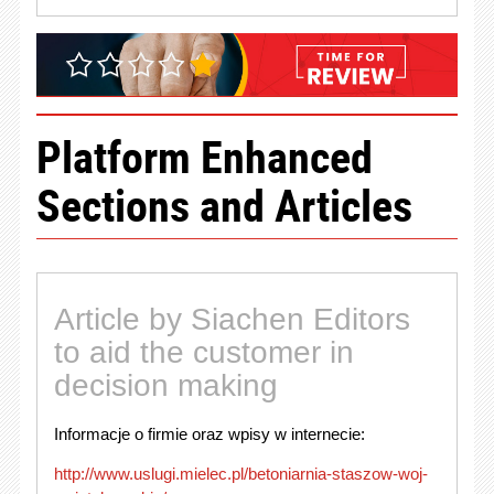
Platform Enhanced
Sections and Articles
Article by Siachen Editors
to aid the customer in
decision making
Informacje o firmie oraz wpisy w internecie:
http://www.uslugi.mielec.pl/betoniarnia-staszow-woj-