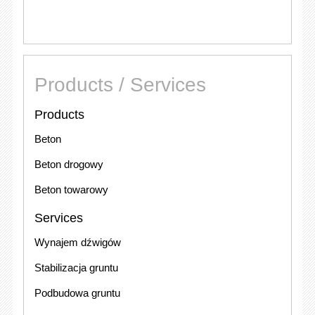
Products / Services
Products
Beton
Beton drogowy
Beton towarowy
Services
Wynajem dźwigów
Stabilizacja gruntu
Podbudowa gruntu