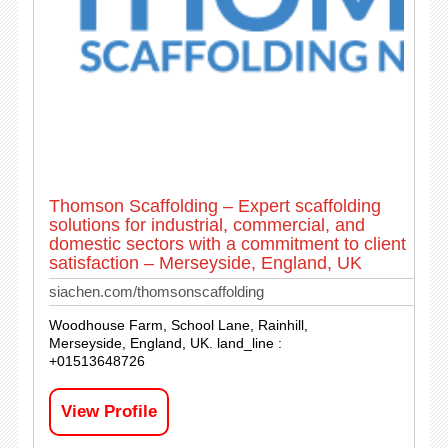
Thomson Scaffolding – Expert scaffolding
solutions for industrial, commercial, and
domestic sectors with a commitment to client
satisfaction – Merseyside, England, UK
siachen.com/thomsonscaffolding
Woodhouse Farm, School Lane, Rainhill,
Merseyside, England, UK. land_line :
+01513648726
View Profile